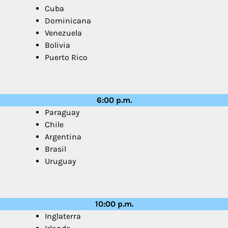
Cuba
Dominicana
Venezuela
Bolivia
Puerto Rico
6:00 p.m.
Paraguay
Chile
Argentina
Brasil
Uruguay
10:00 p.m.
Inglaterra