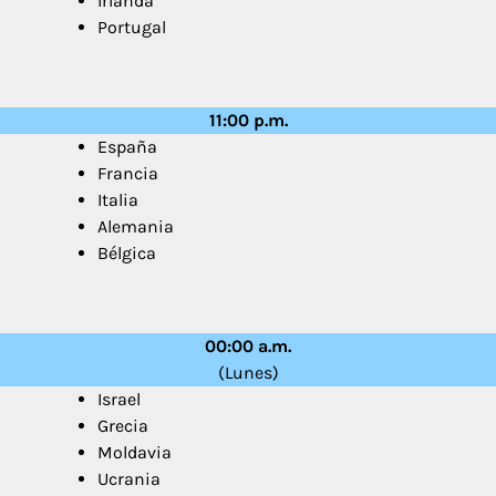
Irlanda
Portugal
11:00 p.m.
España
Francia
Italia
Alemania
Bélgica
00:00 a.m.
(Lunes)
Israel
Grecia
Moldavia
Ucrania