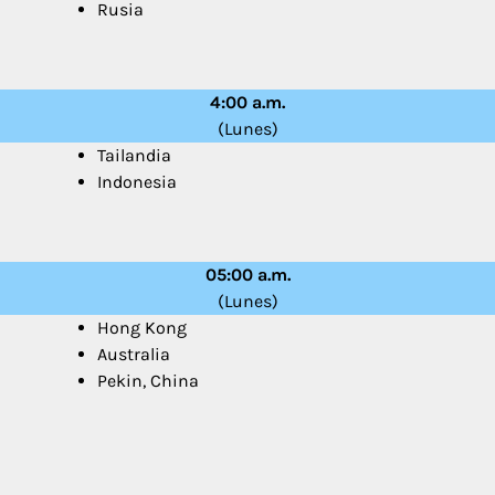
Rusia
4:00 a.m.
(Lunes)
Tailandia
Indonesia
05:00 a.m.
(Lunes)
Hong Kong
Australia
Pekin, China