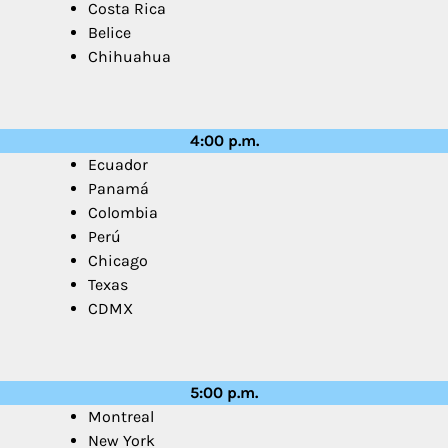
Costa Rica
Belice
Chihuahua
4:00 p.m.
Ecuador
Panamá
Colombia
Perú
Chicago
Texas
CDMX
5:00 p.m.
Montreal
New York