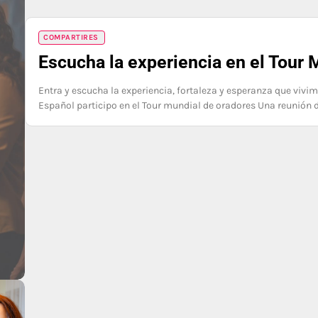
COMPARTIRES
Escucha la experiencia en el Tour
Entra y escucha la experiencia, fortaleza y esperanza que vivi
Español participo en el Tour mundial de oradores Una reunión