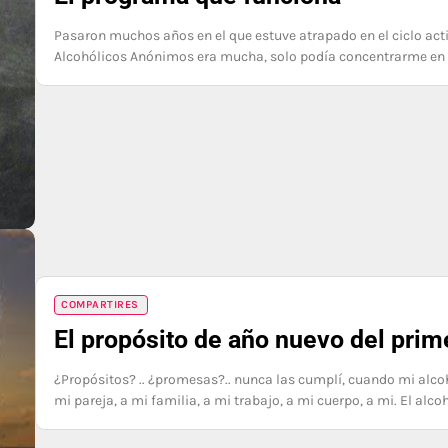
Pasaron muchos años en el que estuve atrapado en el ciclo acti
Alcohólicos Anónimos era mucha, solo podía concentrarme en 
COMPARTIRES
El propósito de año nuevo del prim
¿Propósitos? .. ¿promesas?.. nunca las cumplí, cuando mi alcoho
mi pareja, a mi familia, a mi trabajo, a mi cuerpo, a mi. El alc