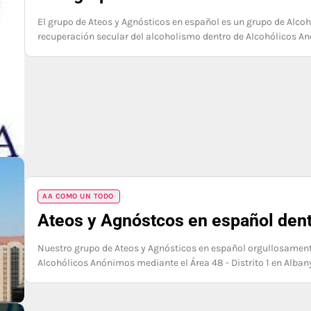
El grupo de Ateos y Agnósticos en español es un grupo de Alco
recuperación secular del alcoholismo dentro de Alcohólicos An
AA COMO UN TODO
Ateos y Agnóstcos en español dentr
Nuestro grupo de Ateos y Agnósticos en español orgullosament
Alcohólicos Anónimos mediante el Área 48 - Distrito 1 en Al