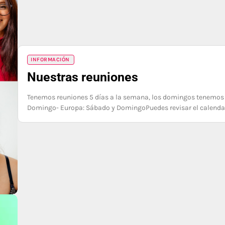
INFORMACIÓN
Nuestras reuniones
Tenemos reuniones 5 días a la semana, los domingos tenemos do
Domingo- Europa: Sábado y DomingoPuedes revisar el calendari