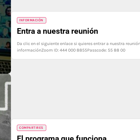
INFORMACIÓN
Entra a nuestra reunión
Da clic en el siguiente enlace si quieres entrar a nuestra reun
informaciónZoom ID: 444 000 8855Passcode: 55 88 00
COMPARTIRES
El programa que funciona