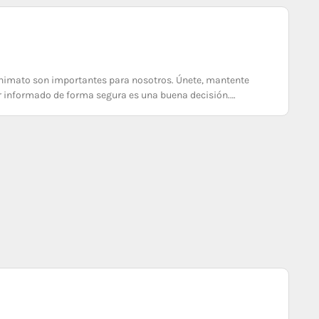
nonimato son importantes para nosotros. Únete, mantente
ar informado de forma segura es una buena decisión.…