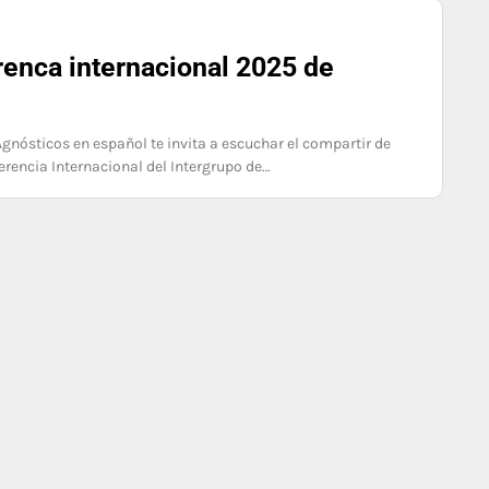
renca internacional 2025 de
gnósticos en español te invita a escuchar el compartir de
ferencia Internacional del Intergrupo de…