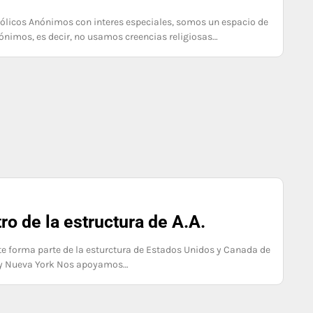
hólicos Anónimos con interes especiales, somos un espacio de
ónimos, es decir, no usamos creencias religiosas…
o de la estructura de A.A.
e forma parte de la esturctura de Estados Unidos y Canada de
bany Nueva York Nos apoyamos…