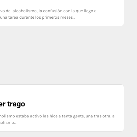
vo del alcoholismo, la confusión con la que llego a
una tarea durante los primeros meses…
er trago
lismo estaba activo las hice a tanta gente, una tras otra, a
oholismo…