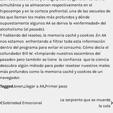
simultánea y se almacenan respectivamente en el
hipocampo y en la corteza prefrontal, una de las secuelas de
las que llaman los males más profundos y dónde
supuestamente algunos AA se deriva la «enfermedad» del
alcoholismo (el pasado).
Y hablando del reseteo, la memoria caché y cookies .En AA
nos estamos enfrentando a filtrar toda esta información
dentro del programa para evitar el consumo. Cómo decía el
cofundador Bill W. «limpiando nuestros escombros del
pasado» pero también se tiene la confianza que la ciencia
descubra algún método para poder resetear nuestros males
más profundos como la memoria caché y cookies de un
navegador.
Tagged
Joven
,
Llegar a AA
,
Primer paso
La serpiente que se muerde
Navegación
Sobriedad Emocional
la cola
de