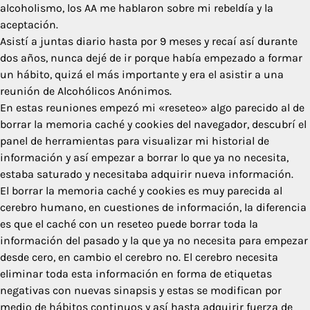
alcoholismo, los AA me hablaron sobre mi rebeldía y la
aceptación.
Asistí a juntas diario hasta por 9 meses y recaí así durante
dos años, nunca dejé de ir porque había empezado a formar
un hábito, quizá el más importante y era el asistir a una
reunión de Alcohólicos Anónimos.
En estas reuniones empezó mi «reseteo» algo parecido al de
borrar la memoria caché y cookies del navegador, descubrí el
panel de herramientas para visualizar mi historial de
información y así empezar a borrar lo que ya no necesita,
estaba saturado y necesitaba adquirir nueva información.
El borrar la memoria caché y cookies es muy parecida al
cerebro humano, en cuestiones de información, la diferencia
es que el caché con un reseteo puede borrar toda la
información del pasado y la que ya no necesita para empezar
desde cero, en cambio el cerebro no. El cerebro necesita
eliminar toda esta información en forma de etiquetas
negativas con nuevas sinapsis y estas se modifican por
medio de hábitos continuos y así hasta adquirir fuerza de