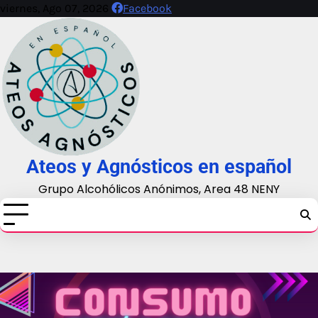
Skip
viernes, Ago 07, 2026
Facebook
to
content
Ateos y Agnósticos en español
Grupo Alcohólicos Anónimos, Area 48 NENY