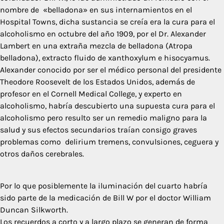
nombre de «belladona» en sus internamientos en el
Hospital Towns, dicha sustancia se creía era la cura para el
alcoholismo en octubre del año 1909, por el Dr. Alexander
Lambert en una extraña mezcla de belladona (Atropa
belladona), extracto fluido de xanthoxylum e hisocyamus.
Alexander conocido por ser el médico personal del presidente
Theodore Roosevelt de los Estados Unidos, además de
profesor en el Cornell Medical College, y experto en
alcoholismo, habría descubierto una supuesta cura para el
alcoholismo pero resulto ser un remedio maligno para la
salud y sus efectos secundarios traían consigo graves
problemas como delirium tremens, convulsiones, ceguera y
otros daños cerebrales.
Por lo que posiblemente la iluminación del cuarto habría
sido parte de la medicación de Bill W por el doctor William
Duncan Silkworth.
Los recuerdos a corto y a largo plazo se generan de forma