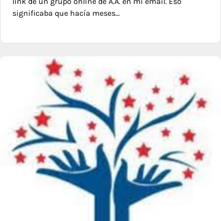
link de un grupo online de A.A. en mi email. Eso
significaba que hacía meses…