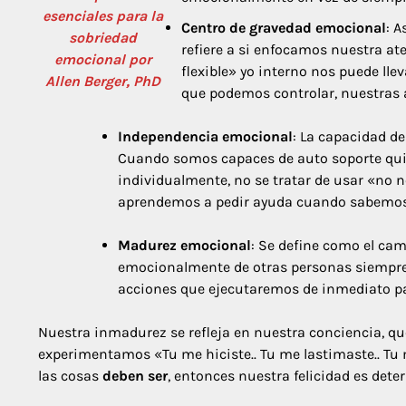
esenciales para la
Centro de gravedad emocional
: 
sobriedad
refiere a si enfocamos nuestra at
emocional
por
flexible» yo interno nos puede ll
Allen Berger, PhD
que podemos controlar, nuestras 
Independencia emocional
: La capacidad d
Cuando somos capaces de auto soporte quier
individualmente, no se tratar de usar «no n
aprendemos a pedir ayuda cuando sabemos
Madurez emocional
: Se define como el ca
emocionalmente de otras personas siempre
acciones que ejecutaremos de inmediato pa
Nuestra inmadurez se refleja en nuestra conciencia, qu
experimentamos «Tu me hiciste.. Tu me lastimaste.. Tu 
las cosas
deben ser
, entonces nuestra felicidad es det