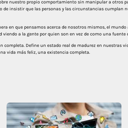
bre nuestro propio comportamiento sin manipular a otros par
de insistir que las personas y las circunstancias cumplan 
anera en que pensamos acerca de nosotros mismos, el mundo
dad viendo a la gente por quien son en vez de como una fuente
ón completa. Define un estado real de madurez en nuestras v
una vida más feliz, una existencia completa.