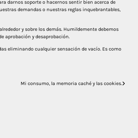
a darnos soporte o hacernos sentir bien acerca de
nuestras demandas o nuestras reglas inquebrantables,
 alrededor y sobre los demás. Humildemente debemos
 de aprobación y desaprobación.
idas eliminando cualquier sensación de vacío. Es como
Mi consumo, la memoria caché y las cookies.