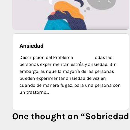
Ansiedad
Descripción del Problema Todas las
personas experimentan estrés y ansiedad. Sin
embargo, aunque la mayoría de las personas
pueden experimentar ansiedad de vez en
cuando de manera fugaz, para una persona con
un trastorno…
One thought on “
Sobriedad