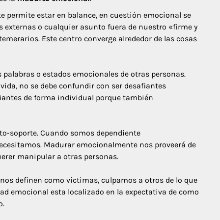
te permite estar en balance, en cuestión emocional se
s externas o cualquier asunto fuera de nuestro «firme y
temerarios. Este centro converge alrededor de las cosas
s palabras o estados emocionales de otras personas.
vida, no se debe confundir con ser desafiantes
afiantes de forma individual porque también
auto-soporte. Cuando somos dependiente
 necesitamos. Madurar emocionalmente nos proveerá de
erer manipular a otras personas.
s nos definen como victimas, culpamos a otros de lo que
dad emocional esta localizado en la expectativa de como
o.