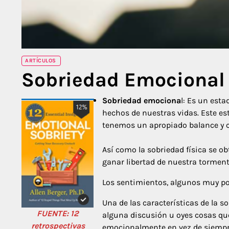
ARTÍCULOS
Sobriedad Emocional
Sobriedad emociona
l: Es un est
hechos de nuestras vidas. Este es
tenemos un apropiado balance y c
Así como la sobriedad física se o
ganar libertad de nuestra tormen
Los sentimientos, algunos muy po
Una de las características de la 
FUENTE: 12
alguna discusión u oyes cosas que
retrospectivas
emocionalmente en vez de siempre 