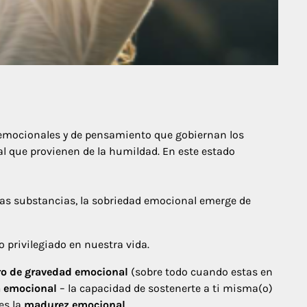
emocionales y de pensamiento que gobiernan los
l que provienen de la humildad. En este estado
tras substancias, la sobriedad emocional emerge de
privilegiado en nuestra vida.
ro de
gravedad emocional
(sobre todo cuando estas en
 emocional
– la capacidad de sostenerte a ti misma(o)
es la
madurez emocional
.